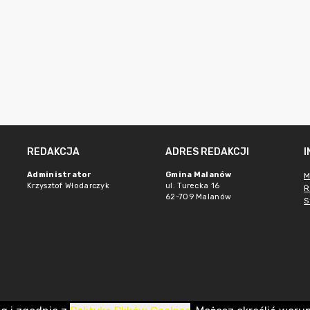
REDAKCJA
ADRES REDAKCJI
Administrator
Gmina Malanów
M
Krzysztof Włodarczyk
ul. Turecka 16
R
62-709 Malanów
S