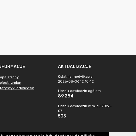
INFORMACJE
AKTUALIZACJE
Ostatnia modyfikacja
apa strony
2026-08-06 12:10:42
ejestr zmian
tatystyki odwiedzin
Licznik odwiedzin ogółem
89 284
Licznik odwiedzin w m-cu 2026-
07
505