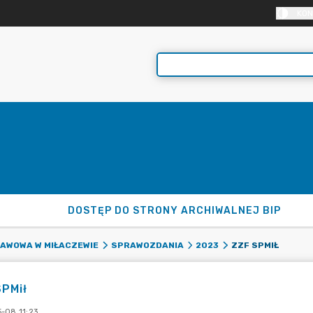
KON
DOSTĘP DO STRONY ARCHIWALNEJ BIP
ZZF SPMIŁ
AWOWA W MIŁACZEWIE
SPRAWOZDANIA
2023
SPMił
-08 11:23