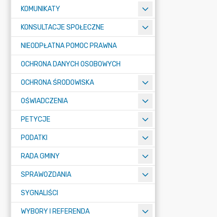
KOMUNIKATY
KONSULTACJE SPOŁECZNE
NIEODPŁATNA POMOC PRAWNA
OCHRONA DANYCH OSOBOWYCH
OCHRONA ŚRODOWISKA
OŚWIADCZENIA
PETYCJE
PODATKI
RADA GMINY
SPRAWOZDANIA
SYGNALIŚCI
WYBORY I REFERENDA