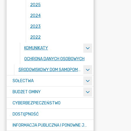
2025
2024
2023
2022
KOMUNIKATY
OCHRONA DANYCH OSOBOWYCH
ŚRODOWISKOWY DOM SAMOPOMOCY
SOŁECTWA
BUDŻET GMINY
CYBERBEZPIECZEŃSTWO
DOSTĘPNOŚĆ
INFORMACJA PUBLICZNA I PONOWNE JEJ WYKORZYSTYWANIE