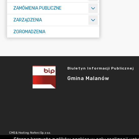
ZAMÓWIENIA PUBLICZNE
ZARZĄDZENIA
ZGROMADZENIA
Biuletyn Informacji Publicznej
Gmina Malanów
CMS & Hosting: Nefeni Sp. z o.o.