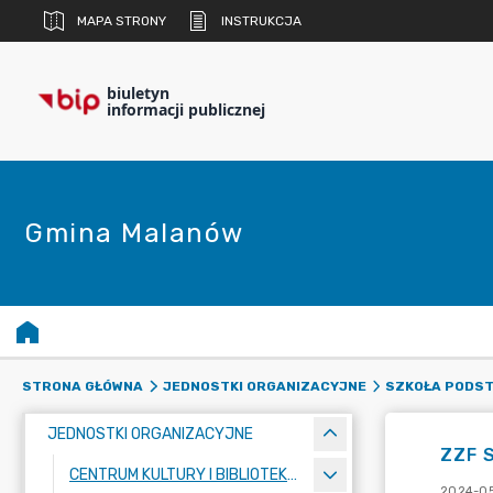
MAPA STRONY
INSTRUKCJA
biuletyn
informacji publicznej
Gmina Malanów
STRONA GŁÓWNA
JEDNOSTKI ORGANIZACYJNE
SZKOŁA PODST
JEDNOSTKI ORGANIZACYJNE
ZZF 
CENTRUM KULTURY I BIBLIOTEKA PUBLICZNA
2024-05