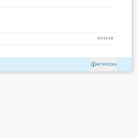
129.22 KB
METRYCZKA