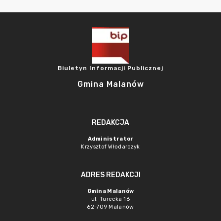
Biuletyn Informacji Publicznej
Gmina Malanów
REDAKCJA
Administrator
Krzysztof Włodarczyk
ADRES REDAKCJI
Gmina Malanów
ul. Turecka 16
62-709 Malanów