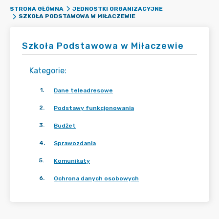
STRONA GŁÓWNA
JEDNOSTKI ORGANIZACYJNE
SZKOŁA PODSTAWOWA W MIŁACZEWIE
Szkoła Podstawowa w Miłaczewie
Kategorie
:
1
.
Dane teleadresowe
2
.
Podstawy funkcjonowania
3
.
Budżet
4
.
Sprawozdania
5
.
Komunikaty
6
.
Ochrona danych osobowych