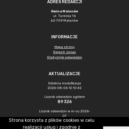
ADRES REDAKCJI
Gmina Malanów
ul. Turecka 16
62-709 Malanów
INFORMACJE
Mapa strony
Rejestr zmian
Statystyki odwiedzin
AKTUALIZACJE
Ostatnia modyfikacja
2026-08-06 12:10:42
Licznik odwiedzin ogółem
89 326
Licznik odwiedzin w m-cu 2026-
07
Strona korzysta z plików cookies w celu
547
realizacji usług i zgodnie z