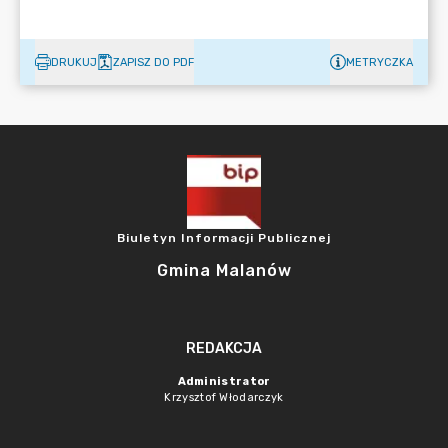
DRUKUJ
ZAPISZ DO PDF
METRYCZKA
Biuletyn Informacji Publicznej
Gmina Malanów
REDAKCJA
Administrator
Krzysztof Włodarczyk