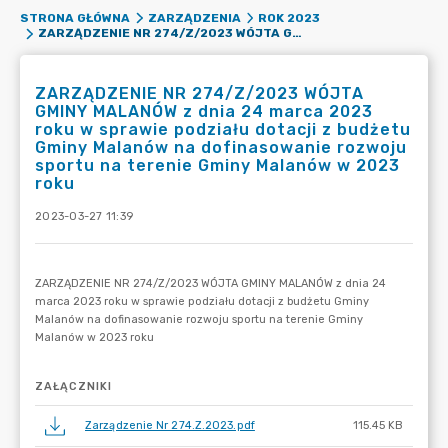
STRONA GŁÓWNA
ZARZĄDZENIA
ROK 2023
ZARZĄDZENIE NR 274/Z/2023 WÓJTA GMINY MALANÓW Z DNIA 24 MARCA 2023 ROKU W SPRAWIE PODZIAŁU DOTACJI Z BUDŻETU GMINY MALANÓW NA DOFINASOWANIE ROZWOJU SPORTU NA TERENIE GMINY MALANÓW W 2023 ROKU
ZARZĄDZENIE NR 274/Z/2023 WÓJTA
GMINY MALANÓW z dnia 24 marca 2023
roku w sprawie podziału dotacji z budżetu
Gminy Malanów na dofinasowanie rozwoju
sportu na terenie Gminy Malanów w 2023
roku
2023-03-27 11:39
ZAŁĄCZNIKI
Zarządzenie Nr 274.Z.2023.pdf
115.45 KB