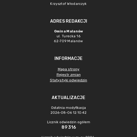
Krzysztof Włodarczyk
ADRES REDAKCJI
Gmina Malanów
ul. Turecka 16
62-709 Malanów
INFORMACJE
Mapa strony
Rejestr zmian
Statystyki odwiedzin
AKTUALIZACJE
Ostatnia modyfikacja
2026-08-06 12:10:42
Licznik odwiedzin ogółem
89 316