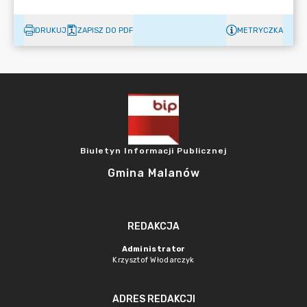
DRUKUJ
ZAPISZ DO PDF
METRYCZKA
Biuletyn Informacji Publicznej
Gmina Malanów
REDAKCJA
Administrator
Krzysztof Włodarczyk
ADRES REDAKCJI