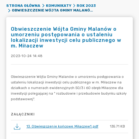
STRONA GŁÓWNA
KOMUNIKATY
ROK 2023
OBWIESZCZENIE WÓJTA GMINY MALANÓW O UMORZENIU POSTĘPOWANIA O USTALENIU LOKALIZACJI INWESTYCJI CELU PUBLICZNEGO W M. MIŁACZEW
Obwieszczenie Wójta Gminy Malanów o
umorzeniu postępowania o ustaleniu
lokalizacji inwestycji celu publicznego w
m. Miłaczew
2023-10-24 14:48
ZAŁĄCZNIKI
13. Obwieszczenie końcowe Miłaczew1.pdf
135.71 KB