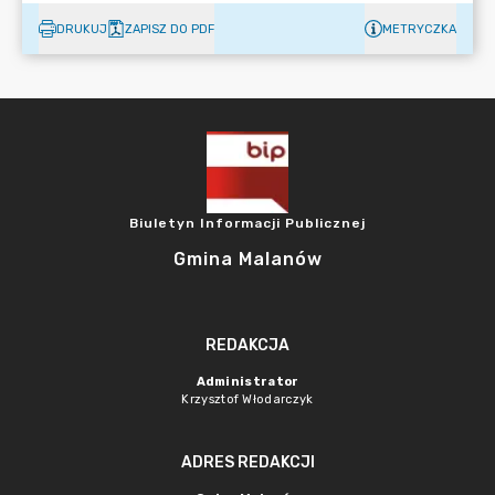
DRUKUJ
ZAPISZ DO PDF
METRYCZKA
Biuletyn Informacji Publicznej
Gmina Malanów
REDAKCJA
Administrator
Krzysztof Włodarczyk
ADRES REDAKCJI