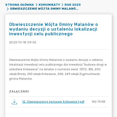
STRONA GŁÓWNA
KOMUNIKATY
ROK 2023
OBWIESZCZENIE WÓJTA GMINY MALANÓW O WYDANIU DECYZJI O USTALENIU LOKALIZACJI INWESTYCJI CELU PUBLICZNEGO
Obwieszczenie Wójta Gminy Malanów o
wydaniu decyzji o ustaleniu lokalizacji
inwestycji celu publicznego
2023-10-18 09:05
ZAŁĄCZNIKI
12. Obwieszczenie końcowe Kotwasice1.pdf
142.75 KB