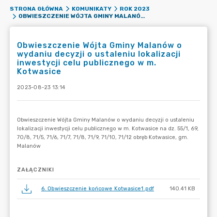
STRONA GŁÓWNA
KOMUNIKATY
ROK 2023
OBWIESZCZENIE WÓJTA GMINY MALANÓW O WYDANIU DECYZJI O USTALENIU LOKALIZACJI INWESTYCJI CELU PUBLICZNEGO W M. KOTWASICE
Obwieszczenie Wójta Gminy Malanów o
wydaniu decyzji o ustaleniu lokalizacji
inwestycji celu publicznego w m.
Kotwasice
2023-08-23 13:14
ZAŁĄCZNIKI
6. Obwieszczenie końcowe Kotwasice1.pdf
140.41 KB