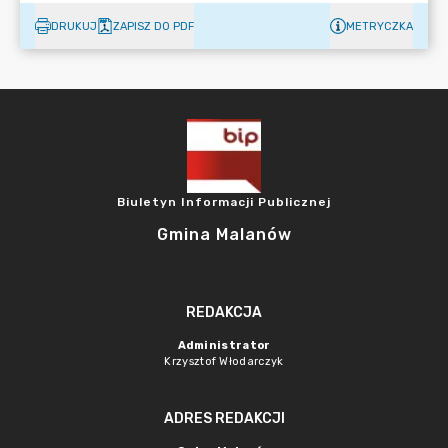
DRUKUJ
ZAPISZ DO PDF
METRYCZKA
Biuletyn Informacji Publicznej
Gmina Malanów
REDAKCJA
Administrator
Krzysztof Włodarczyk
ADRES REDAKCJI