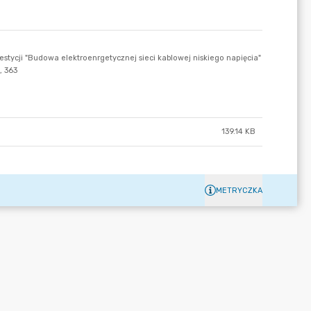
139.14 KB
METRYCZKA