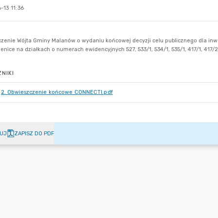
-13 11:36
NIKI
2. Obwieszczenie końcowe CONNECTI.pdf
UJ
ZAPISZ DO PDF