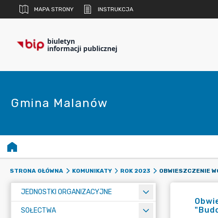
MAPA STRONY
INSTRUKCJA
biuletyn
informacji publicznej
Gmina Malanów
STRONA GŁÓWNA
KOMUNIKATY
ROK 2023
JEDNOSTKI ORGANIZACYJNE
Obwie
"Budo
SOŁECTWA