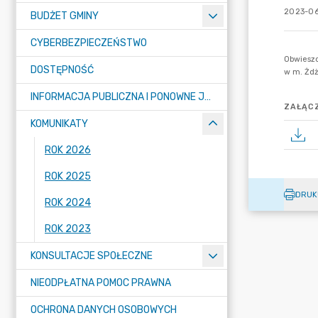
2023-06
BUDŻET GMINY
CYBERBEZPIECZEŃSTWO
DOSTĘPNOŚĆ
INFORMACJA PUBLICZNA I PONOWNE JEJ WYKORZYSTYWANIE
ZAŁĄCZ
KOMUNIKATY
ROK 2026
ROK 2025
DRUK
ROK 2024
ROK 2023
KONSULTACJE SPOŁECZNE
NIEODPŁATNA POMOC PRAWNA
OCHRONA DANYCH OSOBOWYCH