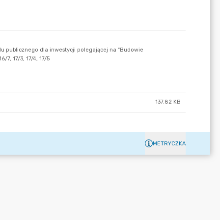
137.82 KB
METRYCZKA