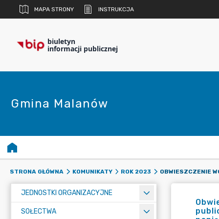
MAPA STRONY
INSTRUKCJA
biuletyn
informacji publicznej
Gmina Malanów
STRONA GŁÓWNA
KOMUNIKATY
ROK 2023
JEDNOSTKI ORGANIZACYJNE
Obwie
publi
SOŁECTWA