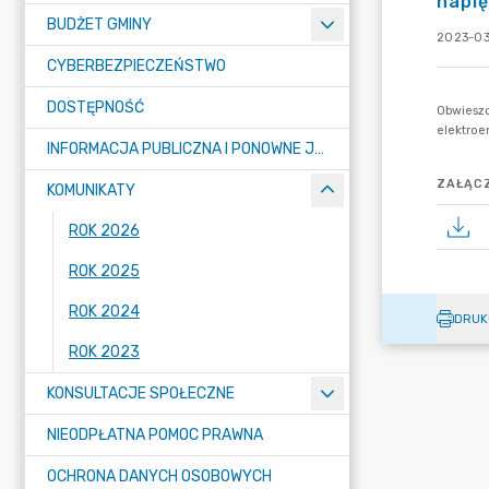
napię
BUDŻET GMINY
2023-03
CYBERBEZPIECZEŃSTWO
DOSTĘPNOŚĆ
INFORMACJA PUBLICZNA I PONOWNE JEJ WYKORZYSTYWANIE
ZAŁĄCZ
KOMUNIKATY
ROK 2026
ROK 2025
ROK 2024
DRUK
ROK 2023
KONSULTACJE SPOŁECZNE
NIEODPŁATNA POMOC PRAWNA
OCHRONA DANYCH OSOBOWYCH