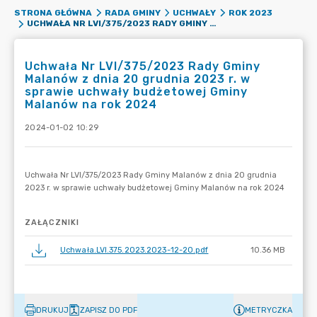
STRONA GŁÓWNA
RADA GMINY
UCHWAŁY
ROK 2023
UCHWAŁA NR LVI/375/2023 RADY GMINY MALANÓW Z DNIA 20 GRUDNIA 2023 R. W SPRAWIE UCHWAŁY BUDŻETOWEJ GMINY MALANÓW NA ROK 2024
Uchwała Nr LVI/375/2023 Rady Gminy
Malanów z dnia 20 grudnia 2023 r. w
sprawie uchwały budżetowej Gminy
Malanów na rok 2024
2024-01-02 10:29
ZAŁĄCZNIKI
Uchwała.LVI.375.2023.2023-12-20.pdf
10.36 MB
DRUKUJ
ZAPISZ DO PDF
METRYCZKA