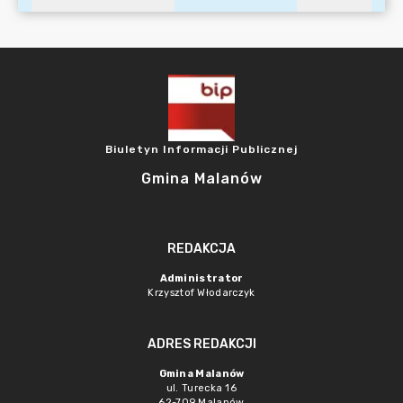
Biuletyn Informacji Publicznej
Gmina Malanów
REDAKCJA
Administrator
Krzysztof Włodarczyk
ADRES REDAKCJI
Gmina Malanów
ul. Turecka 16
62-709 Malanów