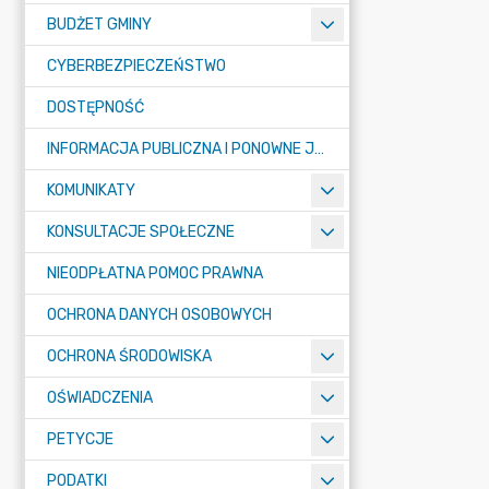
BUDŻET GMINY
CYBERBEZPIECZEŃSTWO
DOSTĘPNOŚĆ
INFORMACJA PUBLICZNA I PONOWNE JEJ WYKORZYSTYWANIE
KOMUNIKATY
KONSULTACJE SPOŁECZNE
NIEODPŁATNA POMOC PRAWNA
OCHRONA DANYCH OSOBOWYCH
OCHRONA ŚRODOWISKA
OŚWIADCZENIA
PETYCJE
PODATKI