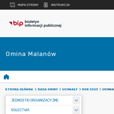
MAPA STRONY
INSTRUKCJA
biuletyn
informacji publicznej
Gmina Malanów
STRONA GŁÓWNA
RADA GMINY
UCHWAŁY
ROK 2023
JEDNOSTKI ORGANIZACYJNE
SOŁECTWA