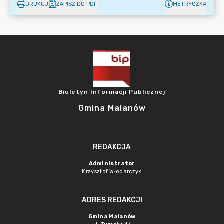
DRUKUJ
ZAPISZ DO PDF
METRYCZKA
Biuletyn Informacji Publicznej
Gmina Malanów
REDAKCJA
Administrator
Krzysztof Włodarczyk
ADRES REDAKCJI
Gmina Malanów