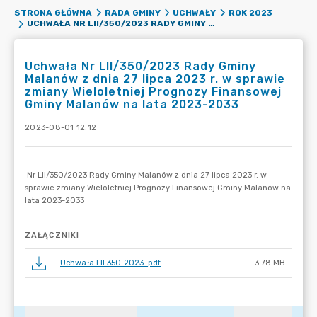
STRONA GŁÓWNA
RADA GMINY
UCHWAŁY
ROK 2023
UCHWAŁA NR LII/350/2023 RADY GMINY MALANÓW Z DNIA 27 LIPCA 2023 R. W SPRAWIE ZMIANY WIELOLETNIEJ PROGNOZY FINANSOWEJ GMINY MALANÓW NA LATA 2023-2033
Uchwała Nr LII/350/2023 Rady Gminy
Malanów z dnia 27 lipca 2023 r. w sprawie
zmiany Wieloletniej Prognozy Finansowej
Gminy Malanów na lata 2023-2033
2023-08-01 12:12
ZAŁĄCZNIKI
Uchwała.LII.350.2023..pdf
3.78 MB