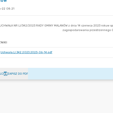
nów
-22 08:21
NIKI
Uchwała.LI.342.2023.2023-06-14.pdf
UJ
ZAPISZ DO PDF