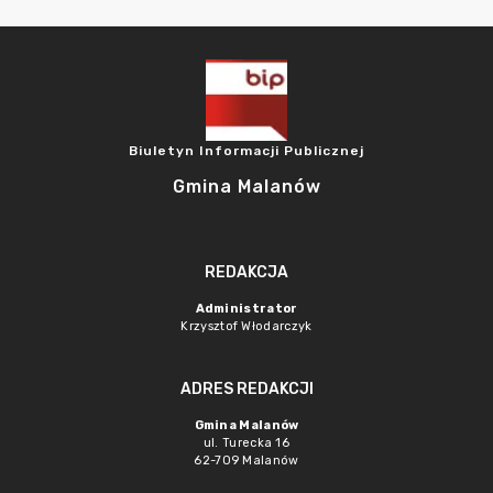
Biuletyn Informacji Publicznej
Gmina Malanów
REDAKCJA
Administrator
Krzysztof Włodarczyk
ADRES REDAKCJI
Gmina Malanów
ul. Turecka 16
62-709 Malanów