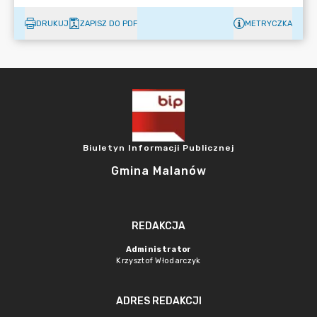
DRUKUJ
ZAPISZ DO PDF
METRYCZKA
Biuletyn Informacji Publicznej
Gmina Malanów
REDAKCJA
Administrator
Krzysztof Włodarczyk
ADRES REDAKCJI