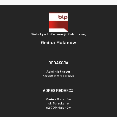
Biuletyn Informacji Publicznej
Gmina Malanów
REDAKCJA
Administrator
Krzysztof Włodarczyk
ADRES REDAKCJI
Gmina Malanów
ul. Turecka 16
62-709 Malanów