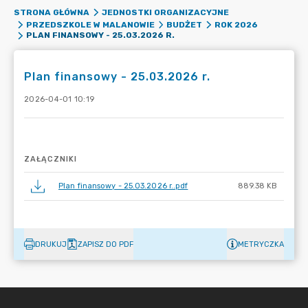
STRONA GŁÓWNA
JEDNOSTKI ORGANIZACYJNE
PRZEDSZKOLE W MALANOWIE
BUDŻET
ROK 2026
PLAN FINANSOWY - 25.03.2026 R.
Plan finansowy - 25.03.2026 r.
2026-04-01 10:19
ZAŁĄCZNIKI
Plan finansowy - 25.03.2026 r..pdf
889.38 KB
DRUKUJ
ZAPISZ DO PDF
METRYCZKA