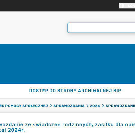
KON
DOSTĘP DO STRONY ARCHIWALNEJ BIP
EK POMOCY SPOŁECZNEJ
SPRAWOZDANIA
2024
ozdanie ze świadczeń rodzinnych, zasiłku dla opie
ał 2024r.