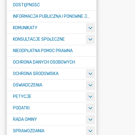
DOSTĘPNOŚĆ
INFORMACJA PUBLICZNA I PONOWNE JEJ WYKORZYSTYWANIE
KOMUNIKATY
KONSULTACJE SPOŁECZNE
NIEODPŁATNA POMOC PRAWNA
OCHRONA DANYCH OSOBOWYCH
OCHRONA ŚRODOWISKA
OŚWIADCZENIA
PETYCJE
PODATKI
RADA GMINY
SPRAWOZDANIA