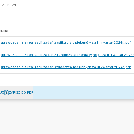
-21 10:24
NIKI
sprawozdanie z realizacji zadań zasiłku dla opiekunów za III kwartał 2024r..pdf
sprawozdanie z realizacji zadań z funduszu alimentacyjnego za III kwartał 2024r
sprawozdanie z realizacji zadań świadczeń rodzinnych za III kwartał 2024r..pdf
UJ
ZAPISZ DO PDF