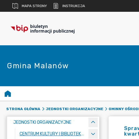
MAPA STRONY
INSTRUKCJA
biuletyn
informacji publicznej
Gmina Malanów
STRONA GŁÓWNA
JEDNOSTKI ORGANIZACYJNE
GMINNY OŚROD
JEDNOSTKI ORGANIZACYJNE
Spraw
kwart
CENTRUM KULTURY I BIBLIOTEKA PUBLICZNA