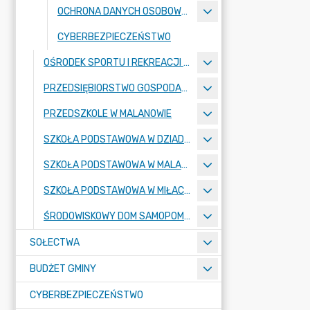
OCHRONA DANYCH OSOBOWYCH
CYBERBEZPIECZEŃSTWO
OŚRODEK SPORTU I REKREACJI W MALANOWIE
PRZEDSIĘBIORSTWO GOSPODARKI KOMUNALNEJ
PRZEDSZKOLE W MALANOWIE
SZKOŁA PODSTAWOWA W DZIADOWICACH
SZKOŁA PODSTAWOWA W MALANOWIE
SZKOŁA PODSTAWOWA W MIŁACZEWIE
ŚRODOWISKOWY DOM SAMOPOMOCY
SOŁECTWA
BUDŻET GMINY
CYBERBEZPIECZEŃSTWO