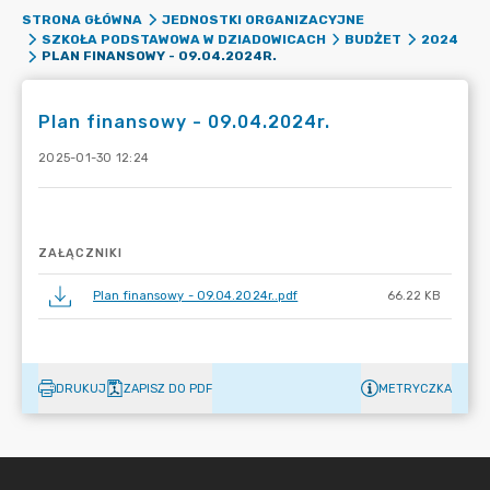
STRONA GŁÓWNA
JEDNOSTKI ORGANIZACYJNE
SZKOŁA PODSTAWOWA W DZIADOWICACH
BUDŻET
2024
PLAN FINANSOWY - 09.04.2024R.
Plan finansowy - 09.04.2024r.
2025-01-30 12:24
ZAŁĄCZNIKI
Plan finansowy - 09.04.2024r..pdf
66.22 KB
DRUKUJ
ZAPISZ DO PDF
METRYCZKA