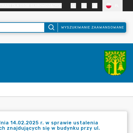
TRAST DLA OSÓB SŁABOWIDZĄCYCH
PL
WYSZUKIWANIE ZAAWANSOWANE
a 14.02.2025 r. w sprawie ustalenia
ch znajdujących się w budynku przy ul.