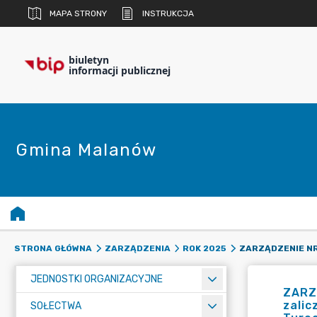
MAPA STRONY
INSTRUKCJA
biuletyn
informacji publicznej
Gmina Malanów
STRONA GŁÓWNA
ZARZĄDZENIA
ROK 2025
JEDNOSTKI ORGANIZACYJNE
ZARZ
zalic
SOŁECTWA