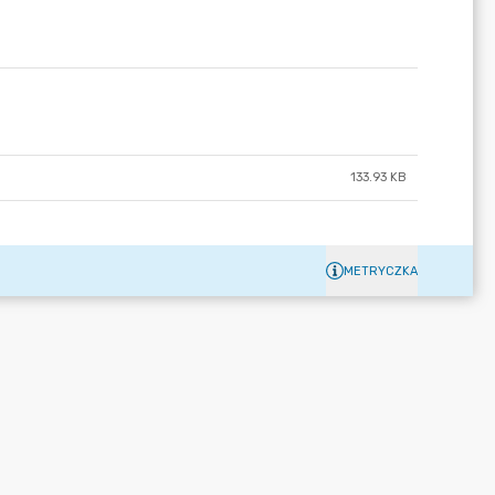
133.93 KB
METRYCZKA