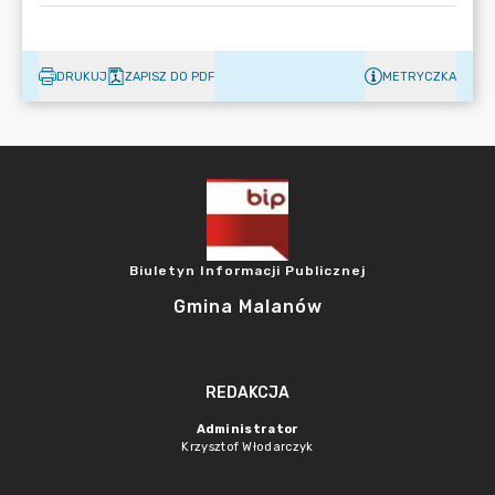
DRUKUJ
ZAPISZ DO PDF
METRYCZKA
Biuletyn Informacji Publicznej
Gmina Malanów
REDAKCJA
Administrator
Krzysztof Włodarczyk