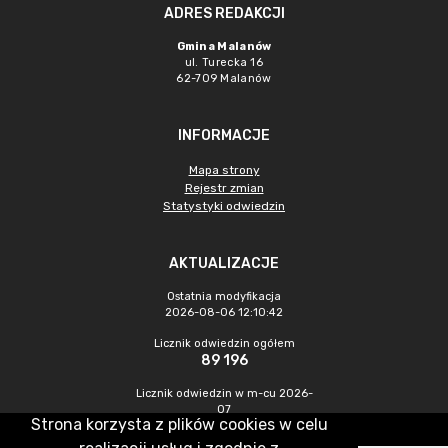
ADRES REDAKCJI
Gmina Malanów
ul. Turecka 16
62-709 Malanów
INFORMACJE
Mapa strony
Rejestr zmian
Statystyki odwiedzin
AKTUALIZACJE
Ostatnia modyfikacja
2026-08-06 12:10:42
Licznik odwiedzin ogółem
89 196
Licznik odwiedzin w m-cu 2026-
07
Strona korzysta z plików cookies w celu
417