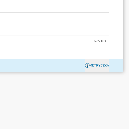
3.59 MB
METRYCZKA