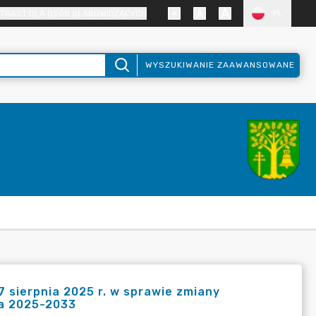
TRAST DLA OSÓB SŁABOWIDZĄCYCH
PL
WYSZUKIWANIE ZAAWANSOWANE
sierpnia 2025 r. w sprawie zmiany
ta 2025-2033