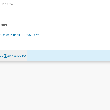
-11 14:26
NIKI
Uchwała Nr XIII.88.2025.pdf
UJ
ZAPISZ DO PDF