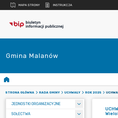
MAPA STRONY
INSTRUKCJA
biuletyn
informacji publicznej
Gmina Malanów
STRONA GŁÓWNA
RADA GMINY
UCHWAŁY
ROK 2025
JEDNOSTKI ORGANIZACYJNE
UCHWA
Wielo
SOŁECTWA