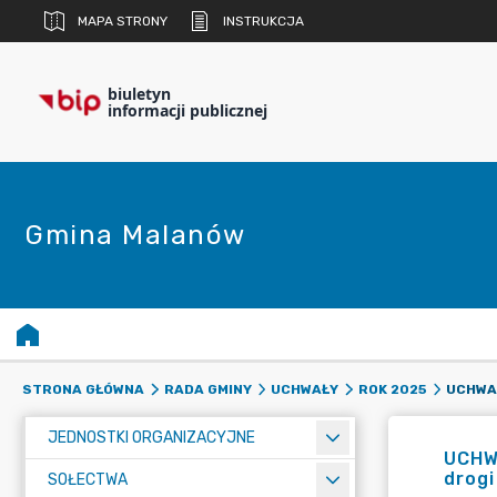
MAPA STRONY
INSTRUKCJA
biuletyn
informacji publicznej
Gmina Malanów
STRONA GŁÓWNA
RADA GMINY
UCHWAŁY
ROK 2025
JEDNOSTKI ORGANIZACYJNE
UCHWA
drogi
SOŁECTWA