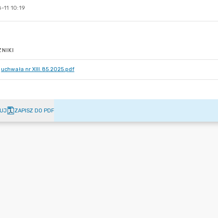
-11 10:19
NIKI
uchwała nr XIII.85.2025.pdf
UJ
ZAPISZ DO PDF