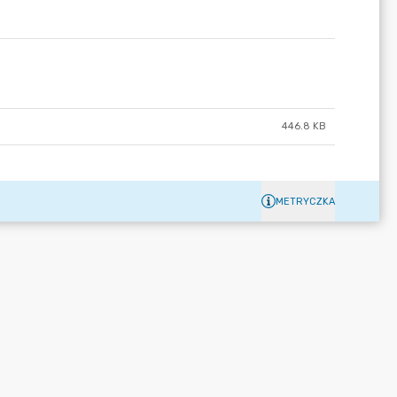
446.8 KB
METRYCZKA