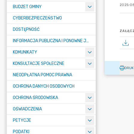
2025-08
BUDŻET GMINY
CYBERBEZPIECZEŃSTWO
DOSTĘPNOŚĆ
ZAŁĄCZ
INFORMACJA PUBLICZNA I PONOWNE JEJ WYKORZYSTYWANIE
KOMUNIKATY
KONSULTACJE SPOŁECZNE
DRUK
NIEODPŁATNA POMOC PRAWNA
OCHRONA DANYCH OSOBOWYCH
OCHRONA ŚRODOWISKA
OŚWIADCZENIA
PETYCJE
PODATKI