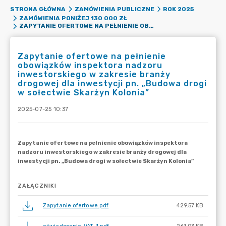
STRONA GŁÓWNA
ZAMÓWIENIA PUBLICZNE
ROK 2025
ZAMÓWIENIA PONIŻEJ 130 000 ZŁ
ZAPYTANIE OFERTOWE NA PEŁNIENIE OBOWIĄZKÓW INSPEKTORA NADZORU INWESTORSKIEGO W ZAKRESIE BRANŻY DROGOWEJ DLA INWESTYCJI PN. „BUDOWA DROGI W SOŁECTWIE SKARŻYN KOLONIA”
Zapytanie ofertowe na pełnienie
obowiązków inspektora nadzoru
inwestorskiego w zakresie branży
drogowej dla inwestycji pn. „Budowa drogi
w sołectwie Skarżyn Kolonia”
2025-07-25 10:37
ZAŁĄCZNIKI
Zapytanie ofertowe.pdf
429.57 KB