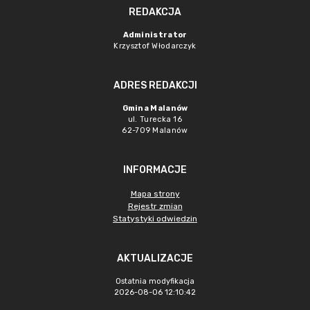
REDAKCJA
Administrator
Krzysztof Włodarczyk
ADRES REDAKCJI
Gmina Malanów
ul. Turecka 16
62-709 Malanów
INFORMACJE
Mapa strony
Rejestr zmian
Statystyki odwiedzin
AKTUALIZACJE
Ostatnia modyfikacja
2026-08-06 12:10:42