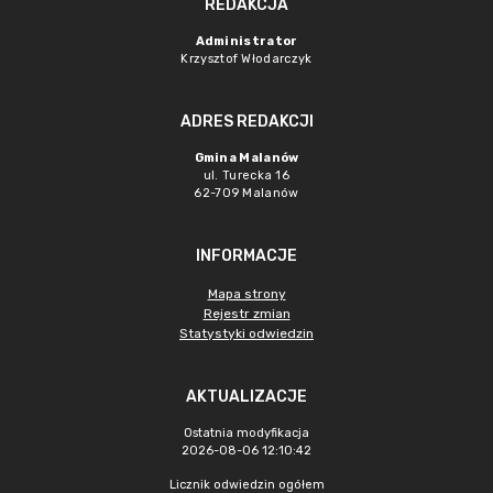
REDAKCJA
Administrator
Krzysztof Włodarczyk
ADRES REDAKCJI
Gmina Malanów
ul. Turecka 16
62-709 Malanów
INFORMACJE
Mapa strony
Rejestr zmian
Statystyki odwiedzin
AKTUALIZACJE
Ostatnia modyfikacja
2026-08-06 12:10:42
Licznik odwiedzin ogółem