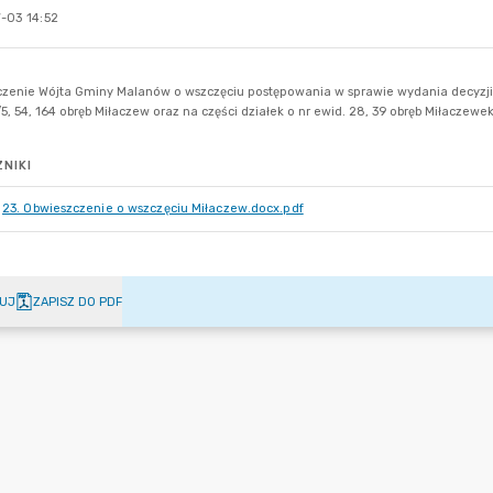
-03 14:52
NIKI
23. Obwieszczenie o wszczęciu Miłaczew.docx.pdf
UJ
ZAPISZ DO PDF