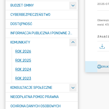
2025-07
BUDŻET GMINY
CYBERBEZPIECZEŃSTWO
DOSTĘPNOŚĆ
INFORMACJA PUBLICZNA I PONOWNE JEJ WYKORZYSTYWANIE
ZAŁĄCZ
KOMUNIKATY
ROK 2026
ROK 2025
DRUK
ROK 2024
ROK 2023
KONSULTACJE SPOŁECZNE
NIEODPŁATNA POMOC PRAWNA
OCHRONA DANYCH OSOBOWYCH