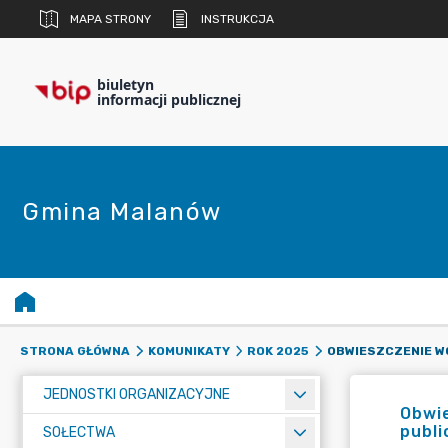
MAPA STRONY
INSTRUKCJA
biuletyn
informacji publicznej
Gmina Malanów
STRONA GŁÓWNA
KOMUNIKATY
ROK 2025
JEDNOSTKI ORGANIZACYJNE
Obwie
publi
SOŁECTWA