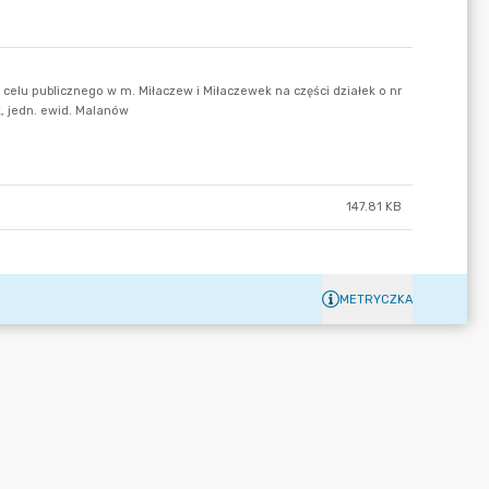
147.81 KB
METRYCZKA