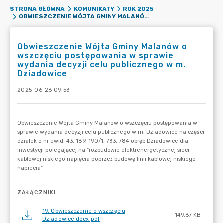
STRONA GŁÓWNA
KOMUNIKATY
ROK 2025
OBWIESZCZENIE WÓJTA GMINY MALANÓW O WSZCZĘCIU POSTĘPOWANIA W SPRAWIE WYDANIA DECYZJI CELU PUBLICZNEGO W M. DZIADOWICE
Obwieszczenie Wójta Gminy Malanów o
wszczęciu postępowania w sprawie
wydania decyzji celu publicznego w m.
Dziadowice
2025-06-26 09:53
ZAŁĄCZNIKI
19. Obwieszczenie o wszczęciu
149.67 KB
Dziadowice.docx.pdf