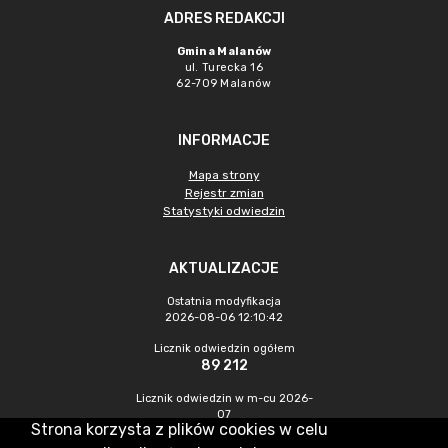
ADRES REDAKCJI
Gmina Malanów
ul. Turecka 16
62-709 Malanów
INFORMACJE
Mapa strony
Rejestr zmian
Statystyki odwiedzin
AKTUALIZACJE
Ostatnia modyfikacja
2026-08-06 12:10:42
Licznik odwiedzin ogółem
89 212
Licznik odwiedzin w m-cu 2026-
07
Strona korzysta z plików cookies w celu
433