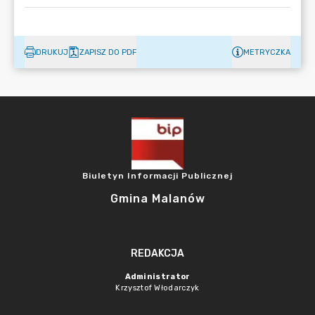
DRUKUJ
ZAPISZ DO PDF
METRYCZKA
Biuletyn Informacji Publicznej
Gmina Malanów
REDAKCJA
Administrator
Krzysztof Włodarczyk