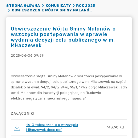
STRONA GŁÓWNA
KOMUNIKATY
ROK 2025
OBWIESZCZENIE WÓJTA GMINY MALANÓW O WSZCZĘCIU POSTĘPOWANIA W SPRAWIE WYDANIA DECYZJI CELU PUBLICZNEGO W M. MIŁACZEWEK
Obwieszczenie Wójta Gminy Malanów o
wszczęciu postępowania w sprawie
wydania decyzji celu publicznego w m.
Miłaczewek
2025-06-06 09:59
ZAŁĄCZNIKI
16. Obwieszczenie o wszczęciu
148.98 KB
Miłaczewek.docx.pdf