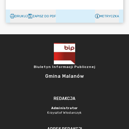
DRUKUJ
ZAPISZ DO PDF
METRYCZKA
Biuletyn Informacji Publicznej
Gmina Malanów
REDAKCJA
Administrator
Krzysztof Włodarczyk