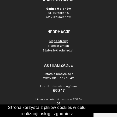
ADRES REDAKCJI
Gmina Malanów
ul. Turecka 16
62-709 Malanów
INFORMACJE
Mapa strony
Rejestr zmian
Statystyki odwiedzin
AKTUALIZACJE
Ostatnia modyfikacja
2026-08-06 12:10:42
Licznik odwiedzin ogółem
89 317
Licznik odwiedzin w m-cu 2026-
07
Strona korzysta z plików cookies w celu
538
realizacji usług i zgodnie z