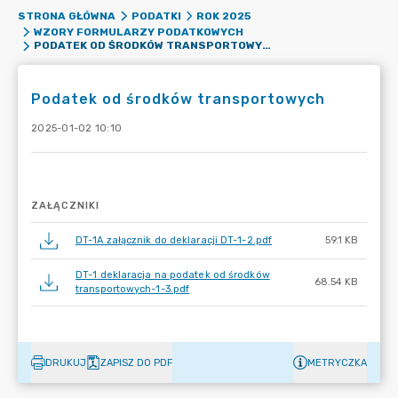
STRONA GŁÓWNA
PODATKI
ROK 2025
WZORY FORMULARZY PODATKOWYCH
PODATEK OD ŚRODKÓW TRANSPORTOWYCH
Podatek od środków transportowych
2025-01-02 10:10
ZAŁĄCZNIKI
DT-1A załącznik do deklaracji DT-1-2.pdf
59.1 KB
DT-1 deklaracja na podatek od środków
68.54 KB
transportowych-1-3.pdf
DRUKUJ
ZAPISZ DO PDF
METRYCZKA