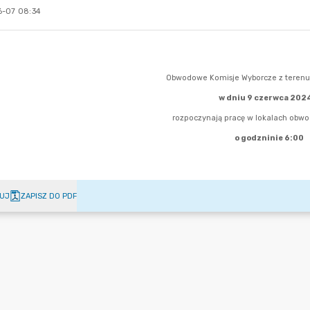
-07 08:34
UJ
ZAPISZ DO PDF