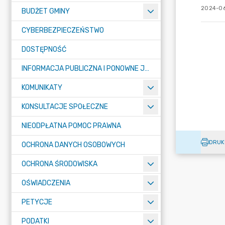
2024-06
BUDŻET GMINY
CYBERBEZPIECZEŃSTWO
DOSTĘPNOŚĆ
INFORMACJA PUBLICZNA I PONOWNE JEJ WYKORZYSTYWANIE
KOMUNIKATY
KONSULTACJE SPOŁECZNE
NIEODPŁATNA POMOC PRAWNA
DRUK
OCHRONA DANYCH OSOBOWYCH
OCHRONA ŚRODOWISKA
OŚWIADCZENIA
PETYCJE
PODATKI