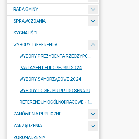
RADA GMINY
SPRAWOZDANIA
SYGNALIŚCI
WYBORY I REFERENDA
WYBORY PREZYDENTA RZECZYPOSPOLITEJ POLSKIEJ 2025
PARLAMENT EUROPEJSKI 2024
WYBORY SAMORZĄDOWE 2024
WYBORY DO SEJMU RP I DO SENATU RP 2023 R.
REFERENDUM OGÓLNOKRAJOWE - 15.10.2023 R.
ZAMÓWIENIA PUBLICZNE
ZARZĄDZENIA
ZGROMADZENIA