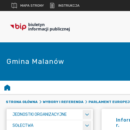
MAPA STRONY
INSTRUKCJA
biuletyn
informacji publicznej
Gmina Malanów
STRONA GŁÓWNA
WYBORY I REFERENDA
PARLAMENT EUROPEJ
JEDNOSTKI ORGANIZACYJNE
Info
r.
SOŁECTWA