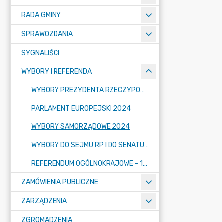
RADA GMINY
SPRAWOZDANIA
SYGNALIŚCI
WYBORY I REFERENDA
WYBORY PREZYDENTA RZECZYPOSPOLITEJ POLSKIEJ 2025
PARLAMENT EUROPEJSKI 2024
WYBORY SAMORZĄDOWE 2024
WYBORY DO SEJMU RP I DO SENATU RP 2023 R.
REFERENDUM OGÓLNOKRAJOWE - 15.10.2023 R.
ZAMÓWIENIA PUBLICZNE
ZARZĄDZENIA
ZGROMADZENIA