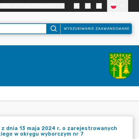
TRAST DLA OSÓB SŁABOWIDZĄCYCH
PL
WYSZUKIWANIE ZAAWANSOWANE
z dnia 13 maja 2024 r. o zarejestrowanych
kiego w okręgu wyborczym nr 7