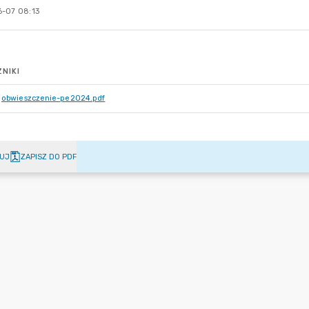
-07 08:13
NIKI
obwieszczenie-pe2024.pdf
UJ
ZAPISZ DO PDF