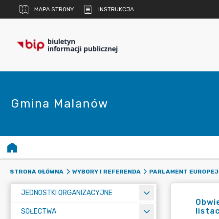
MAPA STRONY
INSTRUKCJA
biuletyn
informacji publicznej
Gmina Malanów
STRONA GŁÓWNA
WYBORY I REFERENDA
PARLAMENT EUROPEJ
JEDNOSTKI ORGANIZACYJNE
Obwie
lista
SOŁECTWA