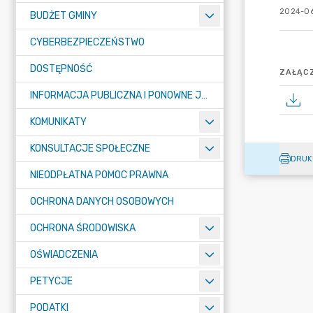
2024-06
BUDŻET GMINY
CYBERBEZPIECZEŃSTWO
DOSTĘPNOŚĆ
ZAŁĄCZ
INFORMACJA PUBLICZNA I PONOWNE JEJ WYKORZYSTYWANIE
KOMUNIKATY
KONSULTACJE SPOŁECZNE
DRUK
NIEODPŁATNA POMOC PRAWNA
OCHRONA DANYCH OSOBOWYCH
OCHRONA ŚRODOWISKA
OŚWIADCZENIA
PETYCJE
PODATKI