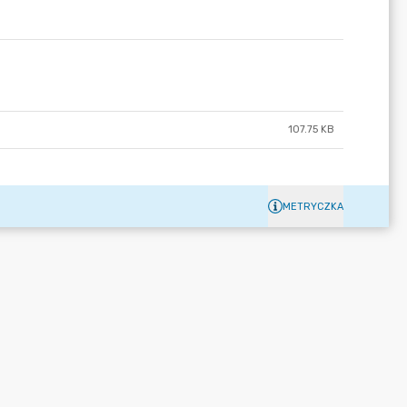
107.75 KB
METRYCZKA