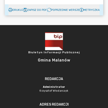
DRUKUJ
ZAPISZ DO PDF
POPRZEDNIE WERSJE
METRYCZKA
Biuletyn Informacji Publicznej
Gmina Malanów
REDAKCJA
Administrator
Krzysztof Włodarczyk
ADRES REDAKCJI