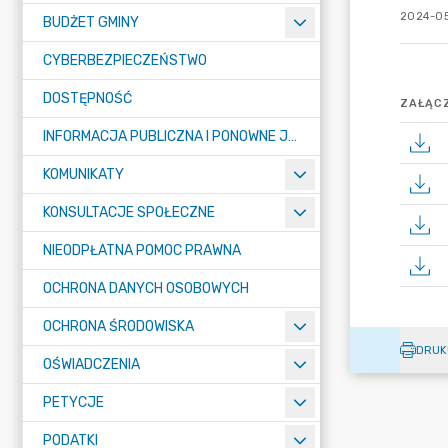
2024-05
BUDŻET GMINY
CYBERBEZPIECZEŃSTWO
DOSTĘPNOŚĆ
ZAŁĄCZ
INFORMACJA PUBLICZNA I PONOWNE JEJ WYKORZYSTYWANIE
KOMUNIKATY
KONSULTACJE SPOŁECZNE
NIEODPŁATNA POMOC PRAWNA
OCHRONA DANYCH OSOBOWYCH
OCHRONA ŚRODOWISKA
DRUK
OŚWIADCZENIA
PETYCJE
PODATKI