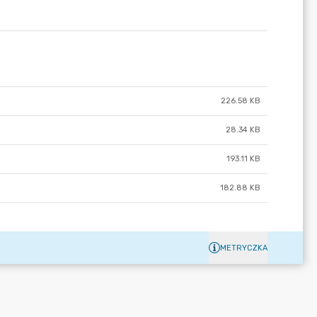
226.58 KB
28.34 KB
193.11 KB
182.88 KB
METRYCZKA