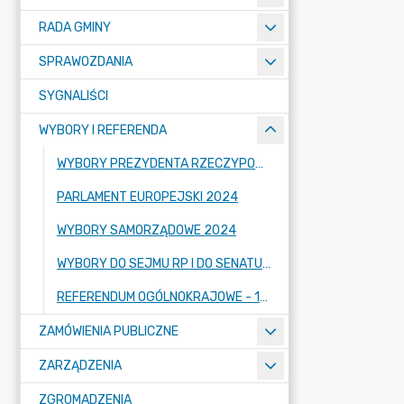
RADA GMINY
SPRAWOZDANIA
SYGNALIŚCI
WYBORY I REFERENDA
WYBORY PREZYDENTA RZECZYPOSPOLITEJ POLSKIEJ 2025
PARLAMENT EUROPEJSKI 2024
WYBORY SAMORZĄDOWE 2024
WYBORY DO SEJMU RP I DO SENATU RP 2023 R.
REFERENDUM OGÓLNOKRAJOWE - 15.10.2023 R.
ZAMÓWIENIA PUBLICZNE
ZARZĄDZENIA
ZGROMADZENIA