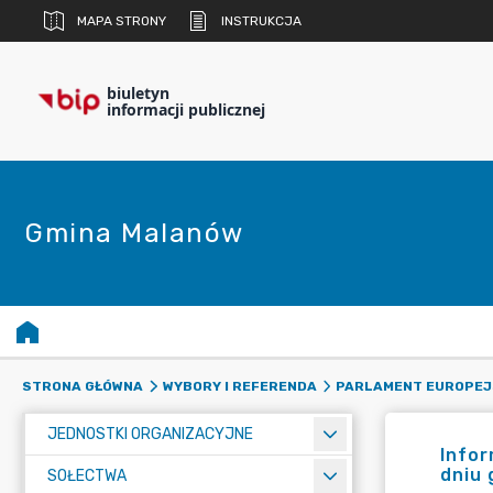
MAPA STRONY
INSTRUKCJA
biuletyn
informacji publicznej
Gmina Malanów
STRONA GŁÓWNA
WYBORY I REFERENDA
PARLAMENT EUROPEJ
JEDNOSTKI ORGANIZACYJNE
Infor
dniu 
SOŁECTWA