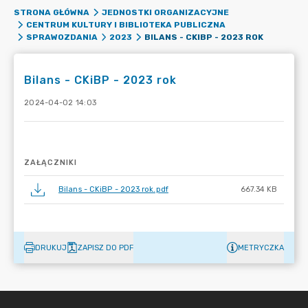
STRONA GŁÓWNA
JEDNOSTKI ORGANIZACYJNE
CENTRUM KULTURY I BIBLIOTEKA PUBLICZNA
BILANS - CKIBP - 2023 ROK
SPRAWOZDANIA
2023
Bilans - CKiBP - 2023 rok
2024-04-02 14:03
ZAŁĄCZNIKI
Bilans - CKiBP - 2023 rok.pdf
667.34 KB
DRUKUJ
ZAPISZ DO PDF
METRYCZKA