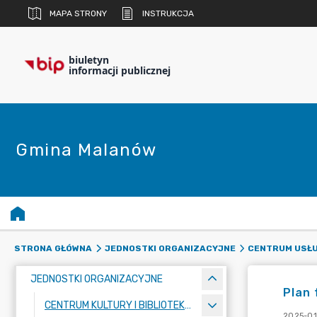
MAPA STRONY
INSTRUKCJA
biuletyn
informacji publicznej
Gmina Malanów
STRONA GŁÓWNA
JEDNOSTKI ORGANIZACYJNE
CENTRUM USŁU
JEDNOSTKI ORGANIZACYJNE
Plan 
CENTRUM KULTURY I BIBLIOTEKA PUBLICZNA
2025-01