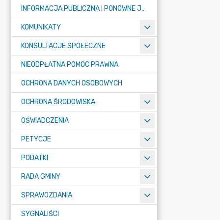
INFORMACJA PUBLICZNA I PONOWNE JEJ WYKORZYSTYWANIE
KOMUNIKATY
KONSULTACJE SPOŁECZNE
NIEODPŁATNA POMOC PRAWNA
OCHRONA DANYCH OSOBOWYCH
OCHRONA ŚRODOWISKA
OŚWIADCZENIA
PETYCJE
PODATKI
RADA GMINY
SPRAWOZDANIA
SYGNALIŚCI