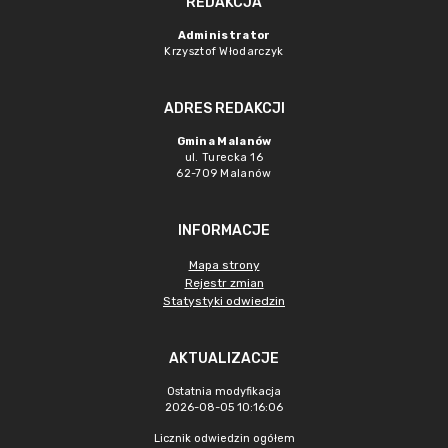
REDAKCJA
Administrator
Krzysztof Włodarczyk
ADRES REDAKCJI
Gmina Malanów
ul. Turecka 16
62-709 Malanów
INFORMACJE
Mapa strony
Rejestr zmian
Statystyki odwiedzin
AKTUALIZACJE
Ostatnia modyfikacja
2026-08-05 10:16:06
Licznik odwiedzin ogółem