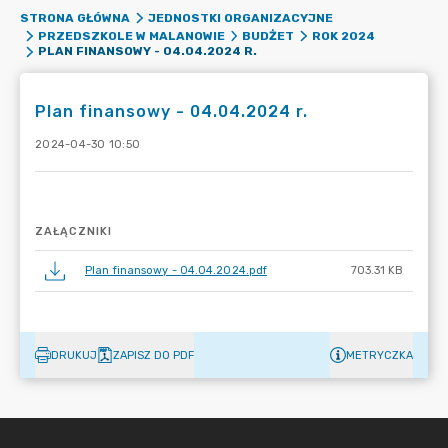
STRONA GŁÓWNA
JEDNOSTKI ORGANIZACYJNE
PRZEDSZKOLE W MALANOWIE
BUDŻET
ROK 2024
PLAN FINANSOWY - 04.04.2024 R.
Plan finansowy - 04.04.2024 r.
2024-04-30 10:50
ZAŁĄCZNIKI
Plan finansowy - 04.04.2024.pdf
703.31 KB
DRUKUJ
ZAPISZ DO PDF
METRYCZKA