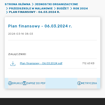
STRONA GŁÓWNA
JEDNOSTKI ORGANIZACYJNE
PRZEDSZKOLE W MALANOWIE
BUDŻET
ROK 2024
PLAN FINANSOWY - 06.03.2024 R.
Plan finansowy - 06.03.2024 r.
2024-03-14 08:03
ZAŁĄCZNIKI
Plan finansowy - 06.03.2024.pdf
712.63 KB
DRUKUJ
ZAPISZ DO PDF
METRYCZKA