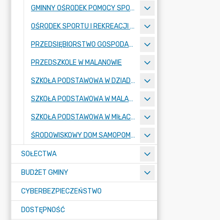
GMINNY OŚRODEK POMOCY SPOŁECZNEJ
OŚRODEK SPORTU I REKREACJI W MALANOWIE
PRZEDSIĘBIORSTWO GOSPODARKI KOMUNALNEJ
PRZEDSZKOLE W MALANOWIE
SZKOŁA PODSTAWOWA W DZIADOWICACH
SZKOŁA PODSTAWOWA W MALANOWIE
SZKOŁA PODSTAWOWA W MIŁACZEWIE
ŚRODOWISKOWY DOM SAMOPOMOCY
SOŁECTWA
BUDŻET GMINY
CYBERBEZPIECZEŃSTWO
DOSTĘPNOŚĆ