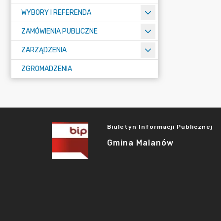
WYBORY I REFERENDA
ZAMÓWIENIA PUBLICZNE
ZARZĄDZENIA
ZGROMADZENIA
Biuletyn Informacji Publicznej
Gmina Malanów