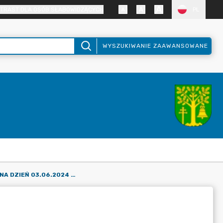
TRAST DLA OSÓB SŁABOWIDZĄCYCH
PL
WYSZUKIWANIE ZAAWANSOWANE
PLAN FINANSOWY NA DZIEŃ 03.06.2024 R.