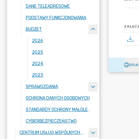
DANE TELEADRESOWE
PODSTAWY FUNKCJONOWANIA
ZAŁĄCZ
BUDŻET
2026
2025
2024
DRUK
2023
SPRAWOZDANIA
OCHRONA DANYCH OSOBOWYCH
STANDARDY OCHRONY MAŁOLETNICH
CYBERBEZPIECZEŃSTWO
CENTRUM USŁUG WSPÓLNYCH W MALANOWIE