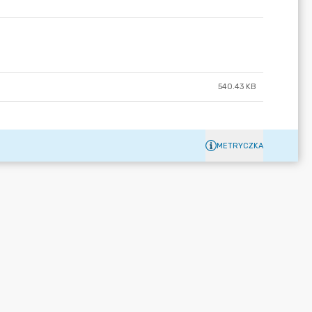
540.43 KB
METRYCZKA