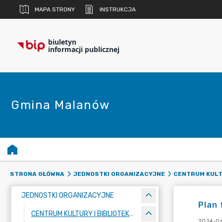
MAPA STRONY
INSTRUKCJA
biuletyn
informacji publicznej
Gmina Malanów
STRONA GŁÓWNA
JEDNOSTKI ORGANIZACYJNE
CENTRUM KULT
JEDNOSTKI ORGANIZACYJNE
Plan 
CENTRUM KULTURY I BIBLIOTEKA PUBLICZNA
2024-06