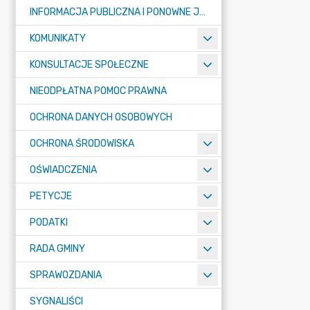
INFORMACJA PUBLICZNA I PONOWNE JEJ WYKORZYSTYWANIE
KOMUNIKATY
KONSULTACJE SPOŁECZNE
NIEODPŁATNA POMOC PRAWNA
OCHRONA DANYCH OSOBOWYCH
OCHRONA ŚRODOWISKA
OŚWIADCZENIA
PETYCJE
PODATKI
RADA GMINY
SPRAWOZDANIA
SYGNALIŚCI