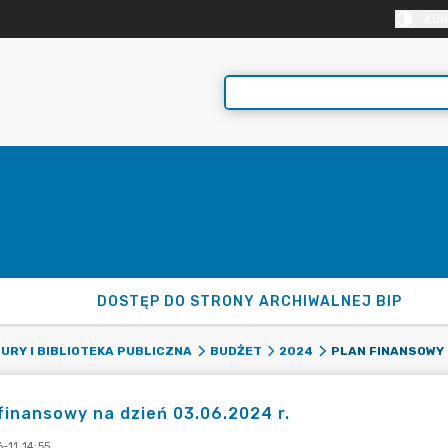
KON
DOSTĘP DO STRONY ARCHIWALNEJ BIP
URY I BIBLIOTEKA PUBLICZNA
BUDŻET
2024
finansowy na dzień 03.06.2024 r.
-11 14:55