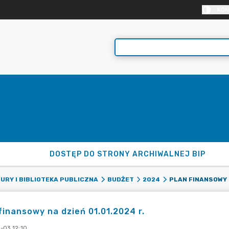
KON
DOSTĘP DO STRONY ARCHIWALNEJ BIP
PLAN FINANSOWY N
URY I BIBLIOTEKA PUBLICZNA
BUDŻET
2024
finansowy na dzień 01.01.2024 r.
-03 12:10