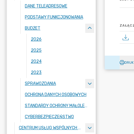
DANE TELEADRESOWE
PODSTAWY FUNKCJONOWANIA
ZAŁĄCZ
BUDŻET
2026
2025
2024
DRUK
2023
SPRAWOZDANIA
OCHRONA DANYCH OSOBOWYCH
STANDARDY OCHRONY MAŁOLETNICH
CYBERBEZPIECZEŃSTWO
CENTRUM USŁUG WSPÓLNYCH W MALANOWIE