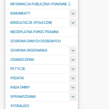
INFORMACJA PUBLICZNA I PONOWNE JEJ WYKORZYSTYWANIE
KOMUNIKATY
KONSULTACJE SPOŁECZNE
NIEODPŁATNA POMOC PRAWNA
OCHRONA DANYCH OSOBOWYCH
OCHRONA ŚRODOWISKA
OŚWIADCZENIA
PETYCJE
PODATKI
RADA GMINY
SPRAWOZDANIA
SYGNALIŚCI