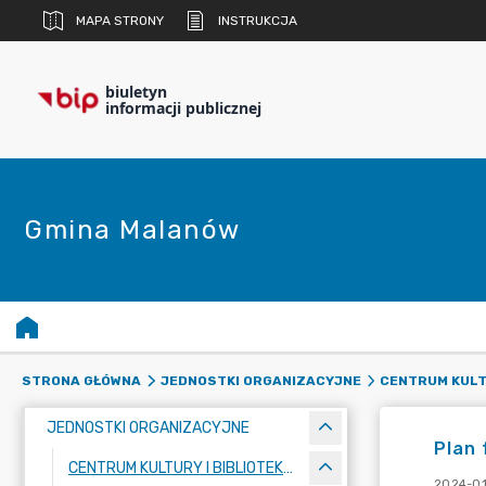
MAPA STRONY
INSTRUKCJA
biuletyn
informacji publicznej
Gmina Malanów
STRONA GŁÓWNA
JEDNOSTKI ORGANIZACYJNE
CENTRUM KULT
JEDNOSTKI ORGANIZACYJNE
Plan 
CENTRUM KULTURY I BIBLIOTEKA PUBLICZNA
2024-01