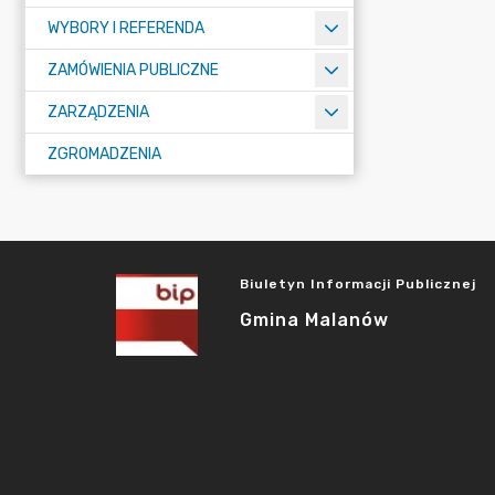
WYBORY I REFERENDA
ZAMÓWIENIA PUBLICZNE
ZARZĄDZENIA
ZGROMADZENIA
Biuletyn Informacji Publicznej
Gmina Malanów