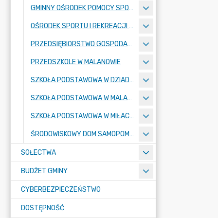
GMINNY OŚRODEK POMOCY SPOŁECZNEJ
OŚRODEK SPORTU I REKREACJI W MALANOWIE
PRZEDSIĘBIORSTWO GOSPODARKI KOMUNALNEJ
PRZEDSZKOLE W MALANOWIE
SZKOŁA PODSTAWOWA W DZIADOWICACH
SZKOŁA PODSTAWOWA W MALANOWIE
SZKOŁA PODSTAWOWA W MIŁACZEWIE
ŚRODOWISKOWY DOM SAMOPOMOCY
SOŁECTWA
BUDŻET GMINY
CYBERBEZPIECZEŃSTWO
DOSTĘPNOŚĆ