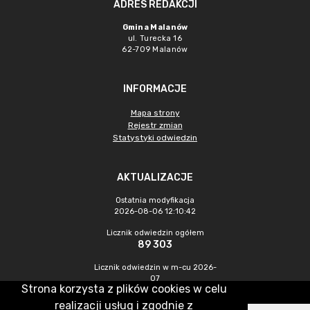
ADRES REDAKCJI
Gmina Malanów
ul. Turecka 16
62-709 Malanów
INFORMACJE
Mapa strony
Rejestr zmian
Statystyki odwiedzin
AKTUALIZACJE
Ostatnia modyfikacja
2026-08-06 12:10:42
Licznik odwiedzin ogółem
89 303
Licznik odwiedzin w m-cu 2026-
07
Strona korzysta z plików cookies w celu
524
realizacji usług i zgodnie z