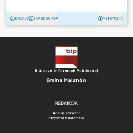
DRUKUJ
ZAPISZ DO PDF
METRYCZKA
Biuletyn Informacji Publicznej
Gmina Malanów
REDAKCJA
Administrator
Krzysztof Włodarczyk