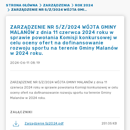
STRONA GŁÓWNA
ZARZĄDZENIA
ROK 2024
ZARZĄDZENIE NR 5/Z/2024 WÓJTA GMINY MALANÓW Z DNIA 11 CZERWCA 2024 ROKU W SPRAWIE POWOŁANIA KOMISJI KONKURSOWEJ W CELU OCENY OFERT NA DOFINANSOWANIE ROZWOJU SPORTU NA TERENIE GMINY MALANÓW W 2024 ROKU.
ZARZĄDZENIE NR 5/Z/2024 WÓJTA GMINY
MALANÓW z dnia 11 czerwca 2024 roku w
sprawie powołania Komisji konkursowej w
celu oceny ofert na dofinansowanie
rozwoju sportu na terenie Gminy Malanów
w 2024 roku.
2024-06-11 08:19
ZAŁĄCZNIKI
Zarządzenie 5z2024.pdf
251.05 KB