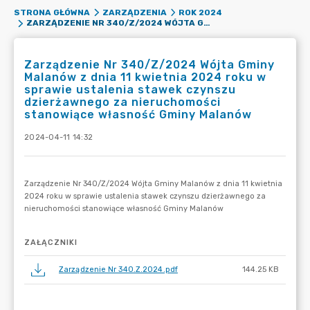
STRONA GŁÓWNA
ZARZĄDZENIA
ROK 2024
ZARZĄDZENIE NR 340/Z/2024 WÓJTA GMINY MALANÓW Z DNIA 11 KWIETNIA 2024 ROKU W SPRAWIE USTALENIA STAWEK CZYNSZU DZIERŻAWNEGO ZA NIERUCHOMOŚCI STANOWIĄCE WŁASNOŚĆ GMINY MALANÓW
Zarządzenie Nr 340/Z/2024 Wójta Gminy
Malanów z dnia 11 kwietnia 2024 roku w
sprawie ustalenia stawek czynszu
dzierżawnego za nieruchomości
stanowiące własność Gminy Malanów
2024-04-11 14:32
ZAŁĄCZNIKI
Zarządzenie Nr 340.Z.2024.pdf
144.25 KB