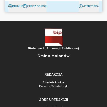
DRUKUJ
ZAPISZ DO PDF
METRYCZKA
Biuletyn Informacji Publicznej
Gmina Malanów
REDAKCJA
Administrator
Krzysztof Włodarczyk
ADRES REDAKCJI