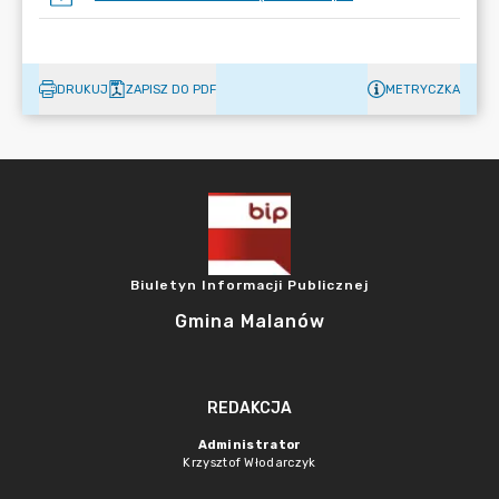
DRUKUJ
ZAPISZ DO PDF
METRYCZKA
Biuletyn Informacji Publicznej
Gmina Malanów
REDAKCJA
Administrator
Krzysztof Włodarczyk