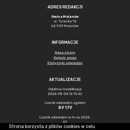
ADRES REDAKCJI
Gmina Malanów
ul. Turecka 16
62-709 Malanów
INFORMACJE
Mapa strony
Rejestr zmian
Statystyki odwiedzin
AKTUALIZACJE
Ostatnia modyfikacja
2026-08-06 12:10:42
Licznik odwiedzin ogółem
89 179
Licznik odwiedzin w m-cu 2026-
07
Strona korzysta z plików cookies w celu
400