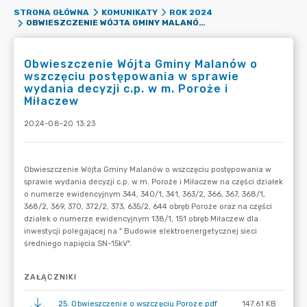
STRONA GŁÓWNA
KOMUNIKATY
ROK 2024
OBWIESZCZENIE WÓJTA GMINY MALANÓW O WSZCZĘCIU POSTĘPOWANIA W SPRAWIE WYDANIA DECYZJI C.P. W M. POROŻE I MIŁACZEW
Obwieszczenie Wójta Gminy Malanów o
wszczęciu postępowania w sprawie
wydania decyzji c.p. w m. Poroże i
Miłaczew
2024-08-20 13:23
ZAŁĄCZNIKI
25. Obwieszczenie o wszczęciu Poroze.pdf
147.61 KB