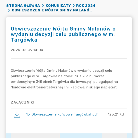
STRONA GŁÓWNA
KOMUNIKATY
ROK 2024
OBWIESZCZENIE WÓJTA GMINY MALANÓW O WYDANIU DECYZJI CELU PUBLICZNEGO W M. TARGÓWKA
Obwieszczenie Wójta Gminy Malanów o
wydaniu decyzji celu publicznego w m.
Targówka
2024-05-09 14:04
ZAŁĄCZNIKI
13. Obwieszczenie końcowe TargówkaI.pdf
128.21 KB