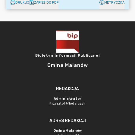
DRUKUJ
ZAPISZ DO PDF
METRYCZKA
Biuletyn Informacji Publicznej
Gmina Malanów
REDAKCJA
Administrator
Krzysztof Włodarczyk
ADRES REDAKCJI
Gmina Malanów