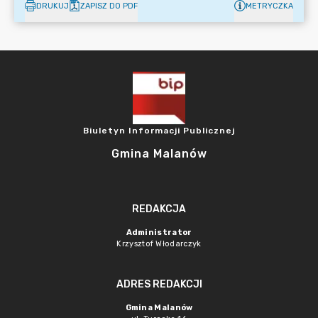
DRUKUJ
ZAPISZ DO PDF
METRYCZKA
Biuletyn Informacji Publicznej
Gmina Malanów
REDAKCJA
Administrator
Krzysztof Włodarczyk
ADRES REDAKCJI
Gmina Malanów