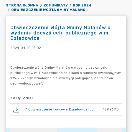
STRONA GŁÓWNA
KOMUNIKATY
ROK 2024
OBWIESZCZENIE WÓJTA GMINY MALANÓW O WYDANIU DECYZJI CELU PUBLICZNEGO W M. DZIADOWICE
Obwieszczenie Wójta Gminy Malanów o
wydaniu decyzji celu publicznego w m.
Dziadowice
2024-04-10 12:02
ZAŁĄCZNIKI
7. Obwieszczenie końcowe DziadowiceI.pdf
129.96 KB