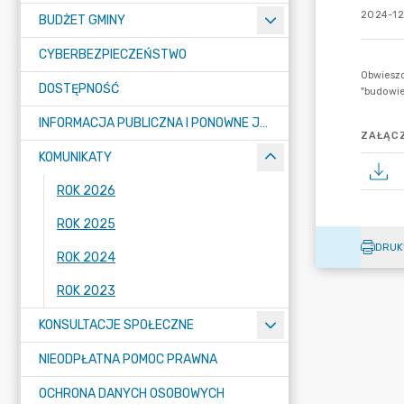
2024-12-
BUDŻET GMINY
CYBERBEZPIECZEŃSTWO
DOSTĘPNOŚĆ
INFORMACJA PUBLICZNA I PONOWNE JEJ WYKORZYSTYWANIE
ZAŁĄCZ
KOMUNIKATY
ROK 2026
ROK 2025
DRUK
ROK 2024
ROK 2023
KONSULTACJE SPOŁECZNE
NIEODPŁATNA POMOC PRAWNA
OCHRONA DANYCH OSOBOWYCH