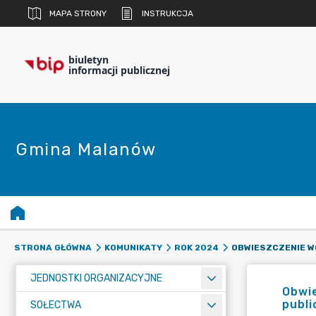
MAPA STRONY
INSTRUKCJA
biuletyn
informacji publicznej
Gmina Malanów
STRONA GŁÓWNA
KOMUNIKATY
ROK 2024
JEDNOSTKI ORGANIZACYJNE
Obwie
publi
SOŁECTWA