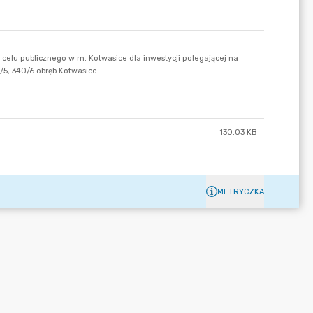
130.03 KB
METRYCZKA