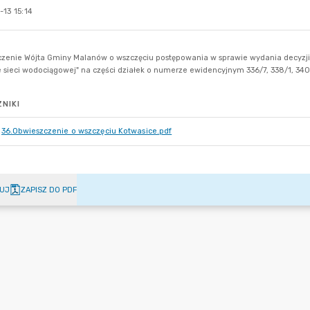
13 15:14
NIKI
36.Obwieszczenie o wszczęciu Kotwasice.pdf
UJ
ZAPISZ DO PDF