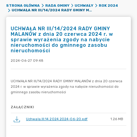
STRONA GŁÓWNA
RADA GMINY
UCHWAŁY
ROK 2024
UCHWAŁA NR III/14/2024 RADY GMINY MALANÓW Z DNIA 20 CZERWCA 2024 R. W SPRAWIE WYRAŻENIA ZGODY NA NABYCIE NIERUCHOMOŚCI DO GMINNEGO ZASOBU NIERUCHOMOŚCI
UCHWAŁA NR III/14/2024 RADY GMINY
MALANÓW z dnia 20 czerwca 2024 r. w
sprawie wyrażenia zgody na nabycie
nieruchomości do gminnego zasobu
nieruchomości
2024-06-27 09:48
ZAŁĄCZNIKI
Uchwała.III.14.2024.2024-06-20.pdf
1.26 MB