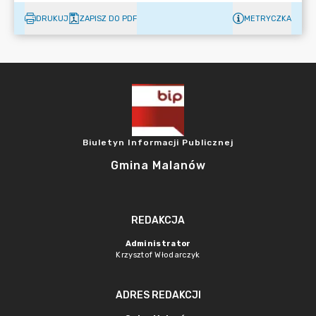
DRUKUJ
ZAPISZ DO PDF
METRYCZKA
Biuletyn Informacji Publicznej
Gmina Malanów
REDAKCJA
Administrator
Krzysztof Włodarczyk
ADRES REDAKCJI