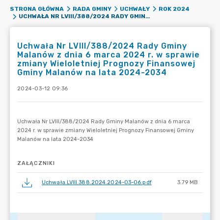
STRONA GŁÓWNA
RADA GMINY
UCHWAŁY
ROK 2024
UCHWAŁA NR LVIII/388/2024 RADY GMINY MALANÓW Z DNIA 6 MARCA 2024 R. W SPRAWIE ZMIANY WIELOLETNIEJ PROGNOZY FINANSOWEJ GMINY MALANÓW NA LATA 2024-2034
Uchwała Nr LVIII/388/2024 Rady Gminy
Malanów z dnia 6 marca 2024 r. w sprawie
zmiany Wieloletniej Prognozy Finansowej
Gminy Malanów na lata 2024-2034
2024-03-12 09:36
ZAŁĄCZNIKI
Uchwała.LVIII.388.2024.2024-03-06.pdf
3.79 MB