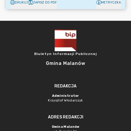
DRUKUJ
ZAPISZ DO PDF
METRYCZKA
Biuletyn Informacji Publicznej
Gmina Malanów
REDAKCJA
Administrator
Krzysztof Włodarczyk
ADRES REDAKCJI
Gmina Malanów