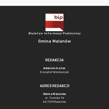
Biuletyn Informacji Publicznej
Gmina Malanów
REDAKCJA
Administrator
Krzysztof Włodarczyk
ADRES REDAKCJI
Gmina Malanów
ul. Turecka 16
62-709 Malanów