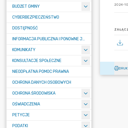
2024-10
BUDŻET GMINY
CYBERBEZPIECZEŃSTWO
DOSTĘPNOŚĆ
ZAŁĄCZ
INFORMACJA PUBLICZNA I PONOWNE JEJ WYKORZYSTYWANIE
KOMUNIKATY
KONSULTACJE SPOŁECZNE
DRUK
NIEODPŁATNA POMOC PRAWNA
OCHRONA DANYCH OSOBOWYCH
OCHRONA ŚRODOWISKA
OŚWIADCZENIA
PETYCJE
PODATKI