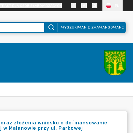
TRAST DLA OSÓB SŁABOWIDZĄCYCH
PL
WYSZUKIWANIE ZAAWANSOWANE
i oraz złożenia wniosku o dofinansowanie
 w Malanowie przy ul. Parkowej