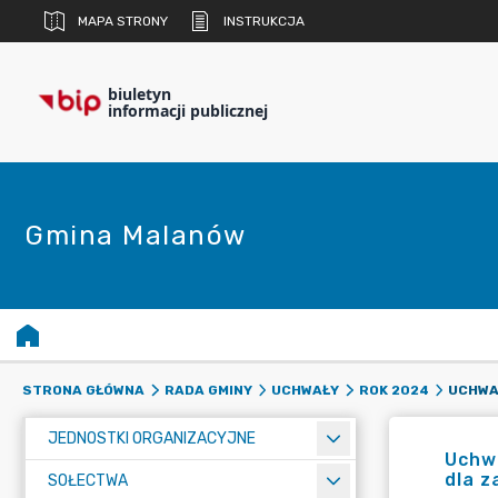
MAPA STRONY
INSTRUKCJA
biuletyn
informacji publicznej
Gmina Malanów
STRONA GŁÓWNA
RADA GMINY
UCHWAŁY
ROK 2024
JEDNOSTKI ORGANIZACYJNE
Uchwa
dla z
SOŁECTWA